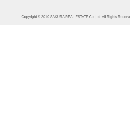
Copyright © 2010 SAKURA REAL ESTATE Co.,Ltd. All Rights Reserv