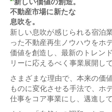
新しい息吹が感じられる宿泊
った不動産再生ノウハウをホ
価値を創造し、最新のトレン
リーに応えるべく事業展開し
さまざまな理由で、本来の価
ものに変化させる手法で、ホ
仕事をコア事業にし、邁進し