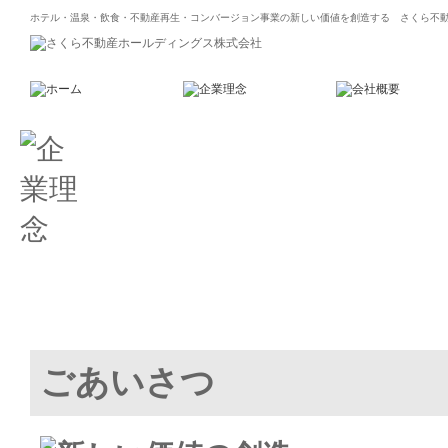
ホテル・温泉・飲食・不動産再生・コンバージョン事業の新しい価値を創造する さくら不
ごあいさつ