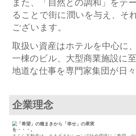
また、「自然との調和」をテ
ることで街に潤いを与え、そ
ございます。
取扱い資産はホテルを中心に
一棟のビル、大型商業施設に
地道な仕事を専門家集団が日
企業理念
さくら不動産は、さまざまなシーンで社会環境に「希望」の